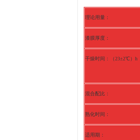
理论用量：
漆膜厚度：
干燥时间：（23±2℃）h
混合配比：
熟化时间：
适用期：