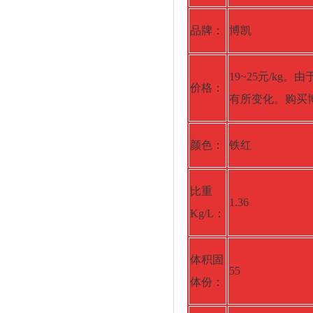
品牌：
博凯
19~25元/k
价格：
有所变化。购买博
颜色：
铁红
比重
1.36
Kg/L：
体积固
55
体份：