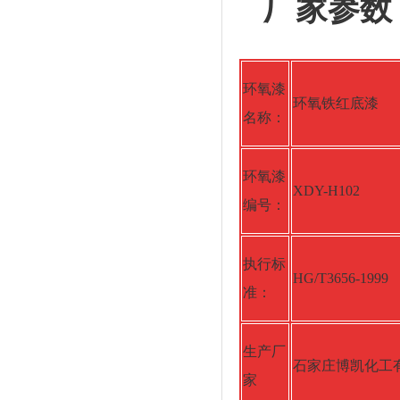
厂家参数
环氧漆
环氧铁红底漆
名称：
环氧漆
XDY-H102
编号：
执行标
HG/T3656-1999
准：
生产厂
石家庄博凯化工
家