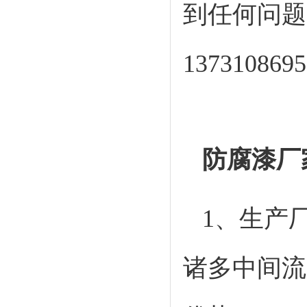
到任何问题
137310869
防腐漆厂
1、生产
诸多中间流