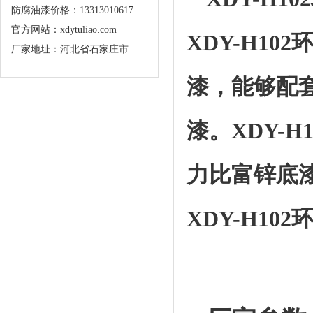
防腐油漆价格：13313010617
官方网站：xdytuliao.com
XDY-H1
厂家地址：河北省石家庄市
漆，能够配
漆。XDY-
力比富锌底
XDY-H1