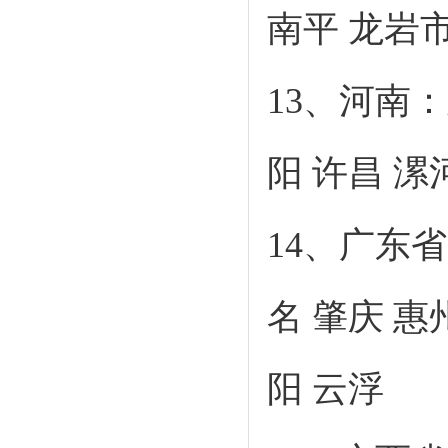
南平 龙岩
13、河南：
阳 许昌 漯
14、广东省
名 肇庆 惠
阳 云浮