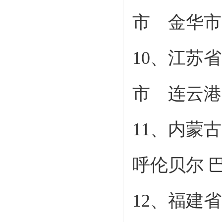
市 金华市
10、江苏省
市 连云港
11、内蒙
呼伦贝尔 
12、福建