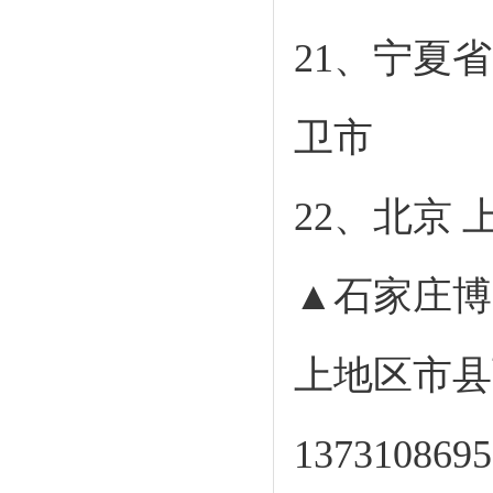
21、宁夏
卫市
22、北京 
▲石家庄博
上地区市县
137310869