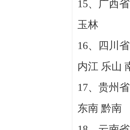
15、广西省
玉林
16、四川省
内江 乐山 
17、贵州省
东南 黔南
18、云南省