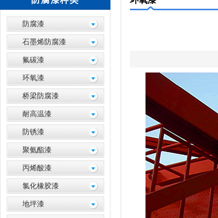
防腐漆种类
环氧漆
防腐漆
石墨烯防腐漆
氟碳漆
环氧漆
桥梁防腐漆
耐高温漆
防锈漆
聚氨酯漆
丙烯酸漆
氯化橡胶漆
地坪漆