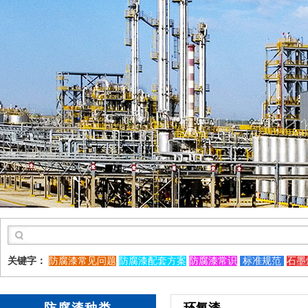
关键字：
防腐漆常见问题
防腐漆配套方案
防腐漆常识
标准规范
石墨