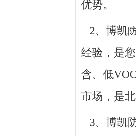
优势。
2、博凯
经验，是您
含、低VO
市场，是北
3、博凯