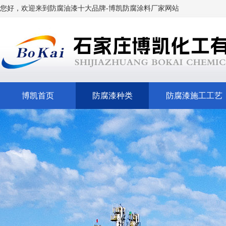
您好，欢迎来到
防腐油漆十大品牌
-博凯
防腐涂料厂家网站
博凯首页
防腐漆种类
防腐漆施工工艺