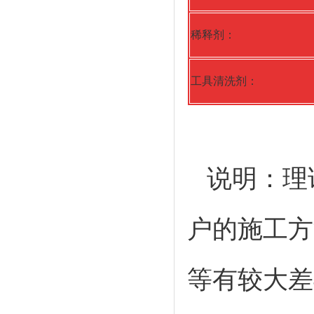
稀释剂：
工具清洗剂：
说明：理
户的施工方
等有较大差