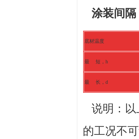
涂装间隔
底材温度
最 短，h
最 长，d
说明：以
的工况不可