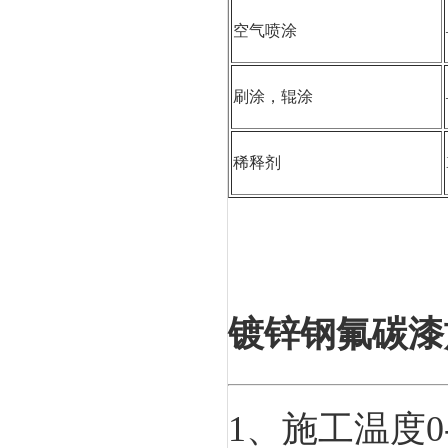
空气喷涂
刷涂，辊涂
稀释剂
镀锌钢氟碳漆
1、施工温度0