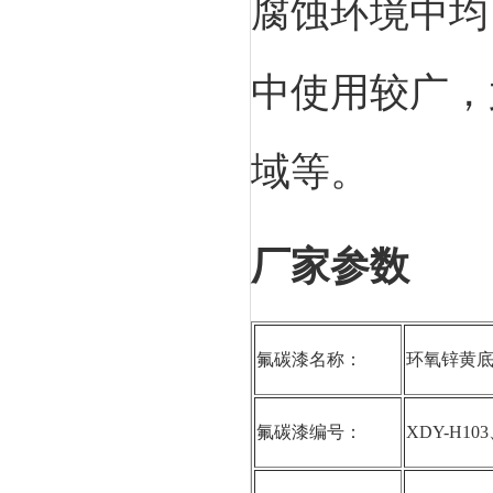
腐蚀环境中均
中使用较广，
域等。
厂家参数
氟碳漆名称：
环氧锌黄
氟碳漆编号：
XDY-H103、E