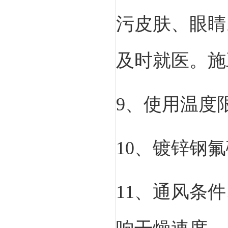
污皮肤、眼睛
及时就医。施
9、使用温度
10、镀锌钢
11、通风条