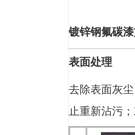
镀锌钢氟碳漆
表面处理
去除表面灰尘
止重新沾污；