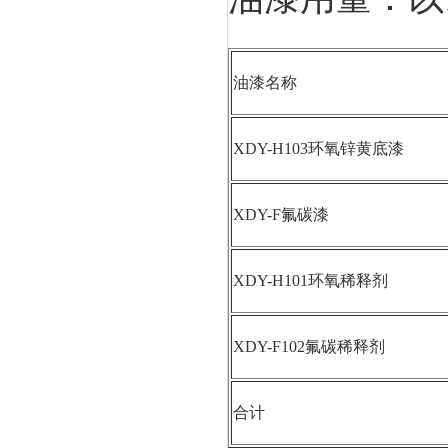
油漆名称
XDY-H103环
氧锌黄底漆
XDY-F氟碳漆
XDY-H101
环氧稀释剂
XDY-F102
氟碳稀释剂
合计