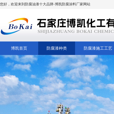
您好，欢迎来到
防腐油漆十大品牌
-博凯
防腐涂料厂家网站
博凯首页
防腐漆种类
防腐漆施工工艺