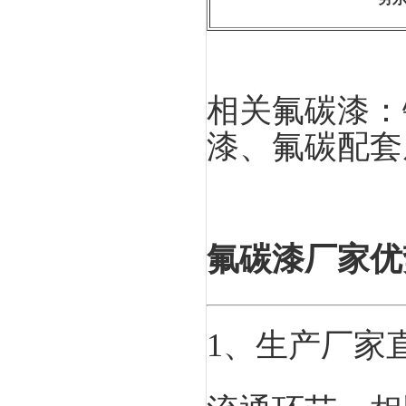
相关氟碳漆：
漆、氟碳配套
氟碳漆厂家优
1、生产厂家