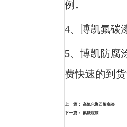
例。
4、博凯氟碳
5、博凯防腐涂
费快速的到货
上一篇
：
高氯化聚乙烯底漆
下一篇
：
氟碳底漆