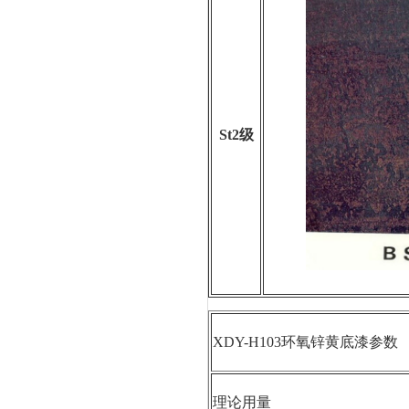
St2级
XDY-H103环氧锌黄底漆参数
理论用量