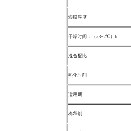
漆膜厚度
干燥时间：（23±2℃）h
混合配比
熟化时间
适用期
稀释剂