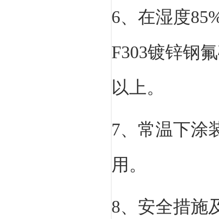
6、在湿度85
F303镀锌
以上。
7、常温下涂
用。
8、安全措施