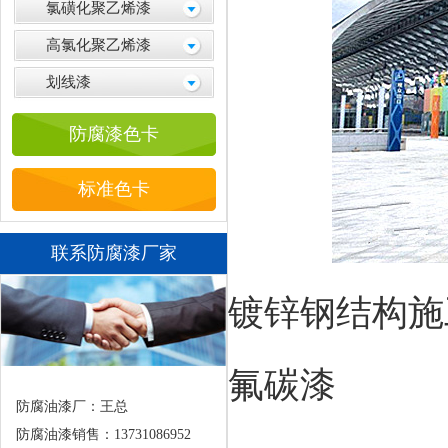
氯磺化聚乙烯漆
高氯化聚乙烯漆
划线漆
防腐漆色卡
标准色卡
联系防腐漆厂家
镀锌钢结构施
氟碳漆
防腐油漆厂：王总
防腐油漆销售：13731086952