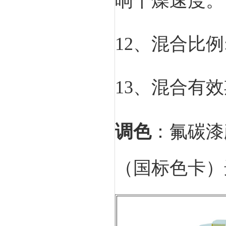
响干燥速度。
12、混合比
13、混合有效
调色
：氟碳漆
（国标色卡）