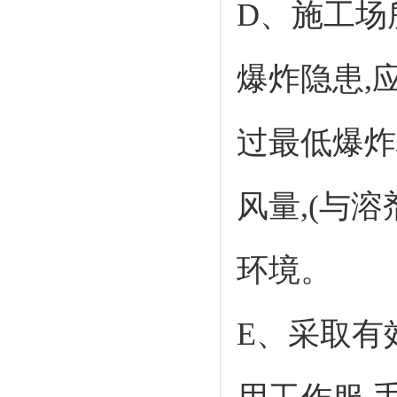
D、施工场
爆炸隐患,
过最低爆炸
风量,(与
环境。
E、采取有