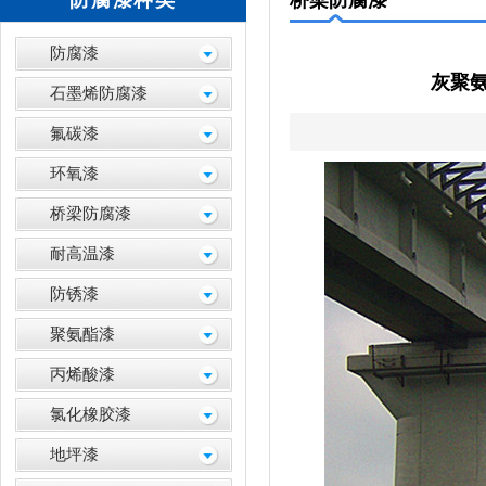
防腐漆种类
桥梁防腐漆
防腐漆
灰聚氨
石墨烯防腐漆
氟碳漆
环氧漆
桥梁防腐漆
耐高温漆
防锈漆
聚氨酯漆
丙烯酸漆
氯化橡胶漆
地坪漆