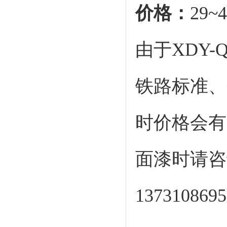
价格：
29~4
由于
XDY
铁路标准、
时价格会有
面漆
时请咨
137310869