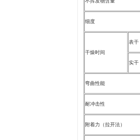
不挥发物含量
细度
表干
干燥时间
实干
弯曲性能
耐冲击性
附着力（拉开法）