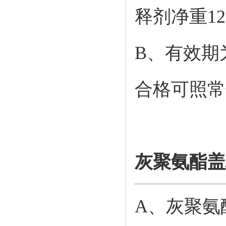
释剂净重12
B、有效期
合格可照常
灰聚氨酯盖
A、灰聚氨