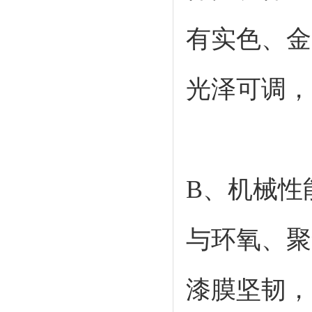
有实色、金
光泽可调，
B、机械性
与环氧、聚
漆膜坚韧，