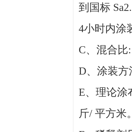
到国标 Sa
4小时内涂
C、混合比:
D、涂装方
E、理论涂布率
斤/ 平方米