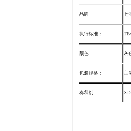
品牌：
七
执行标准：
TB/
颜色：
灰
包装规格：
主漆
稀释剂
XD