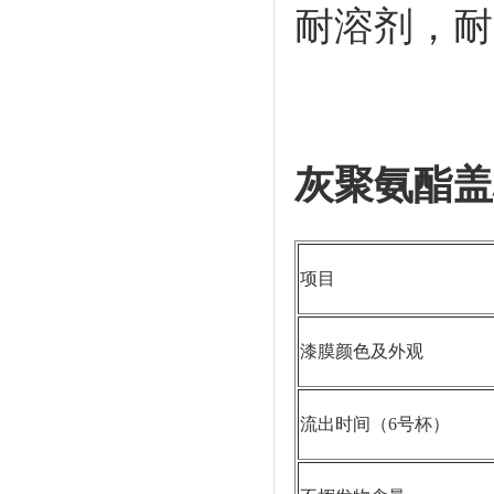
耐溶剂，耐
灰聚氨酯盖
项目
漆膜颜色及外观
流出时间（6号杯）