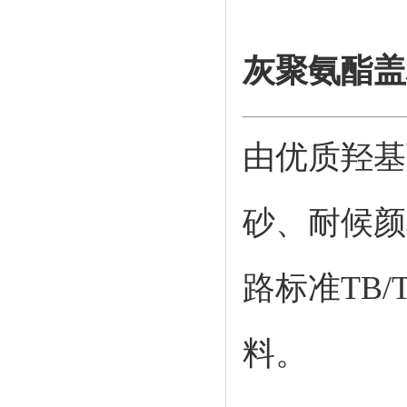
灰聚氨酯盖
由优质羟基
砂、
耐候颜
路标准TB/
料。