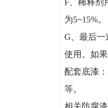
F、稀释剂
为5~15%。
G、最后一
使用。如果
配套底漆：
等。
相关防腐漆