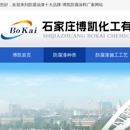
您好，欢迎来到
防腐油漆十大品牌
-博凯
防腐涂料厂家网站
博凯首页
防腐漆种类
防腐漆施工工艺