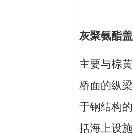
灰聚氨酯盖
主要与棕黄
桥面的纵梁
于钢结构的
括海上设施