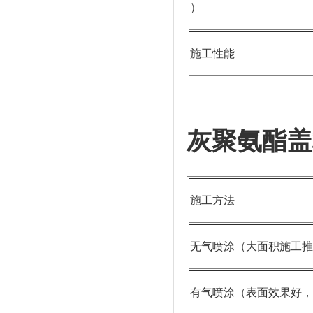
）
施工性能
灰聚氨酯盖
施工方法
无气喷涂（大面积施工推
有气喷涂（表面效果好