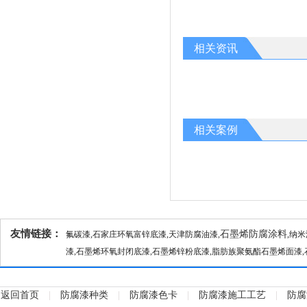
相关资讯
相关案例
友情链接：
石墨烯防腐涂料
氟碳漆
,石家庄环氧富锌底漆,天津防腐油漆,
,纳
漆,石墨烯环氧封闭底漆,石墨烯锌粉底漆,脂肪族聚氨酯石墨烯面漆,
返回首页
|
防腐漆种类
|
防腐漆色卡
|
防腐漆施工工艺
|
防腐