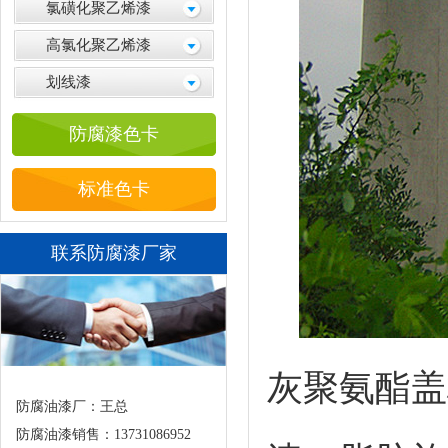
氯磺化聚乙烯漆
高氯化聚乙烯漆
划线漆
防腐漆色卡
标准色卡
联系防腐漆厂家
灰聚氨酯盖
防腐油漆厂：王总
防腐油漆销售：13731086952