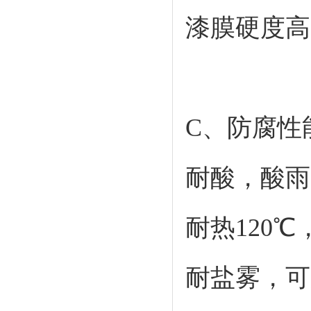
漆膜硬度高
C、防腐性
耐酸，酸雨
耐热120℃
耐盐雾，可