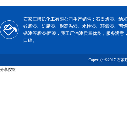
石家庄博凯化工有限公司生产销售：石墨烯漆、纳
锌底漆、防腐漆、耐高温漆、水性漆、环氧漆、丙
锈漆等
底漆
/面漆，我工厂油漆质量优良，服务满意
口碑。
Copyright©2017 
分享按钮