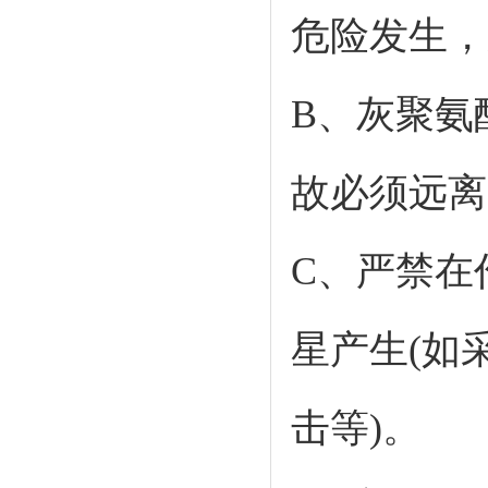
危险发生，
B、灰聚氨
故必须远离
C、严禁在
星产生(如
击等)。