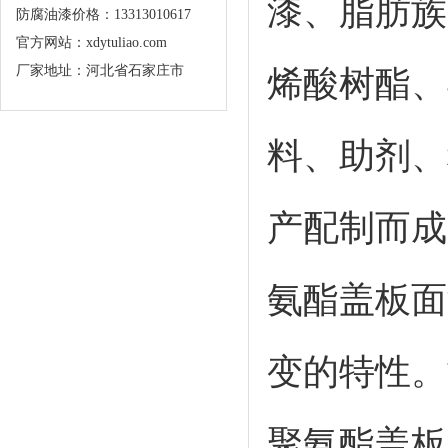
漆、脂肪族
防腐油漆价格：13313010617
官方网站：xdytuliao.com
厂家地址：河北省石家庄市
烯酸树酯、
料、助剂、稀
产配制而成
氨酯盖板面
变的特性。
聚氨酯盖板