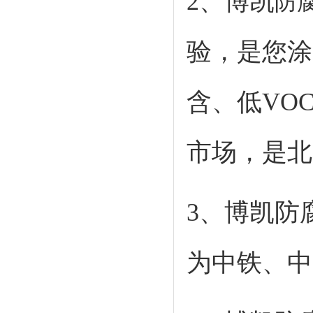
2、博凯
防
验，是您涂
含、低VO
市场，是
3、博凯防
为中铁、