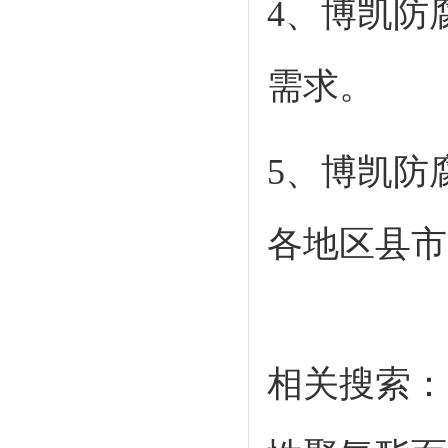
4、博凯防
需求。
5、博凯防
各地区县市
相关搜索：