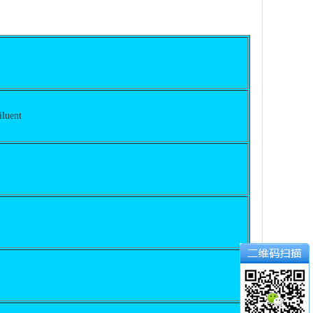
luent