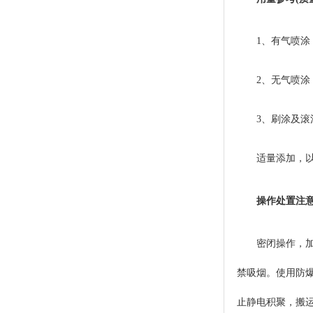
1、有气喷涂，
2、无气喷涂，
3、刷涂及滚
适量添加，
操作处置注
密闭操作，
禁吸烟。使用防爆
止静电积聚，搬