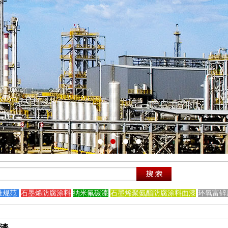
准规范
石墨烯防腐涂料
纳米氟碳漆
石墨烯聚氨酯防腐涂料面漆
环氧富锌