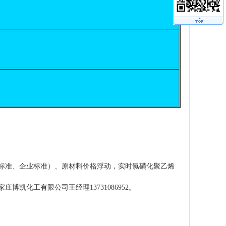
铁路标准、企业标准）、原材料价格浮动，实时氯磺化聚乙烯
博凯化工有限公司王经理13731086952。