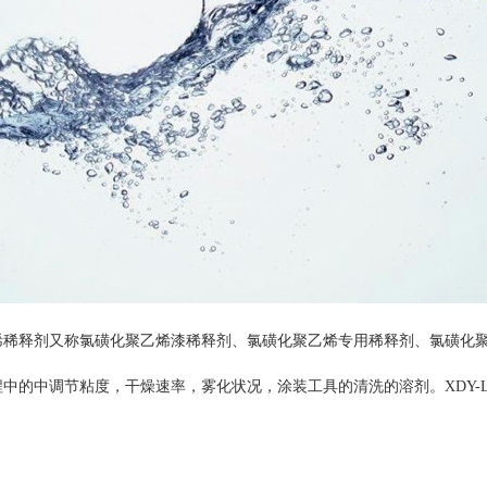
烯稀释剂又称
氯磺化聚乙烯漆
稀释剂、氯磺化聚乙烯专用稀释剂、氯磺化
中的中调节粘度，干燥速率，雾化状况，涂装工具的清洗的溶剂。XDY-
。