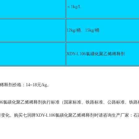
＜1kg/L
12kg/桶、15kg/桶
XDY-L106氯磺化聚乙烯稀释剂
剂价格：14~18元/kg。
L106氯磺化聚乙烯稀释剂执行标准（国家标准、铁路标准、公路标准、
化。购买七润牌XDY-L106氯磺化聚乙烯稀释剂时请咨询生产厂家：石家庄