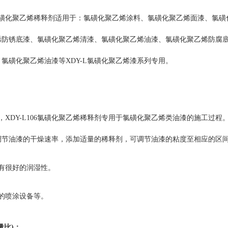
06氯磺化聚乙烯稀释剂适用于：氯磺化聚乙烯涂料、氯磺化聚乙烯面漆、
烯防锈底漆、氯磺化聚乙烯清漆、氯磺化聚乙烯油漆、氯磺化聚乙烯防腐
、氯磺化聚乙烯油漆等
XDY-L
氯磺化聚乙烯漆系列专用。
：
，XDY-L106氯磺化聚乙烯稀释剂专用于氯磺化聚乙烯类油漆的施工过
调节油漆的干燥速率，添加适量的稀释剂，可调节油漆的粘度至相应的区
有很好的润湿性。
的喷涂设备等。
量比)：