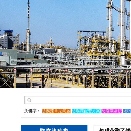
关键字：
防腐漆常见问题
防腐漆配套方案
防腐漆常识
标