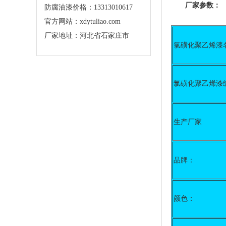
厂家参数：
防腐油漆价格：13313010617
官方网站：xdytuliao.com
厂家地址：河北省石家庄市
氯磺化聚乙烯漆
氯磺化聚乙烯漆
生产厂家
品牌：
颜色：