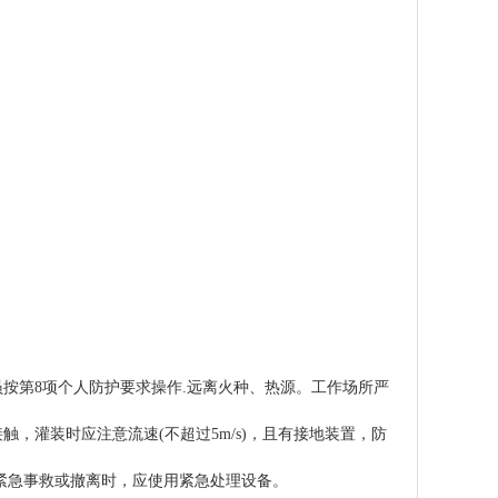
按第8项个人防护要求操作.远离火种、热源。工作场所严
，灌装时应注意流速(不超过5m/s)，且有接地装置，防
紧急事救或撤离时，应使用紧急处理设备。