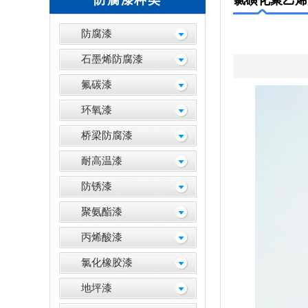
防腐漆种类
氯磺化聚乙烯
防腐漆
石墨烯防腐漆
氟碳漆
环氧漆
桥梁防腐漆
耐高温漆
防锈漆
聚氨酯漆
丙烯酸漆
氯化橡胶漆
地坪漆