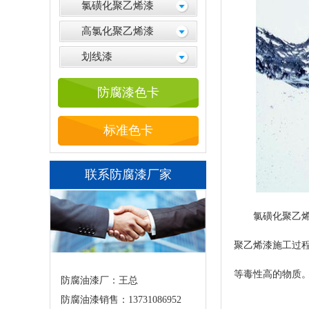
氯磺化聚乙烯漆
高氯化聚乙烯漆
划线漆
防腐漆色卡
标准色卡
联系防腐漆厂家
氯磺化聚乙
聚乙烯漆施工过程
等毒性高的物质
防腐油漆厂：王总
防腐油漆销售：13731086952