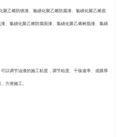
氯磺化聚乙烯防锈漆、氯磺化聚乙烯防腐漆、氯磺化聚乙烯底
底漆、氯磺化聚乙烯防腐面漆、氯磺化聚乙烯树脂漆、氯磺
程。可以调节油漆的施工粘度，调节粘度、干燥速率、成膜厚
间，方便施工。