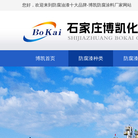
您好，欢迎来到
防腐油漆十大品牌
-博凯
防腐涂料厂家网站
博凯首页
防腐漆种类
防腐