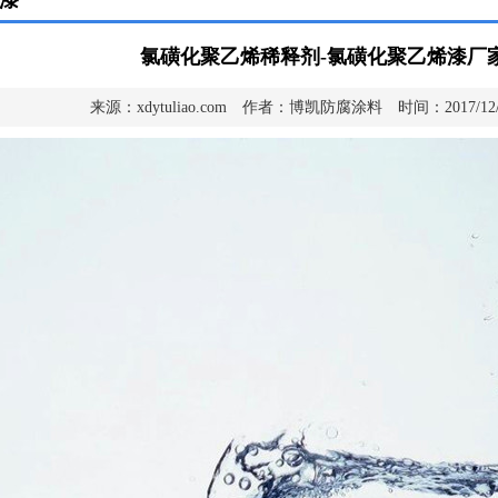
漆
氯磺化聚乙烯稀释剂-氯磺化聚乙烯漆厂
来源：xdytuliao.com 作者：博凯防腐涂料 时间：2017/12/1